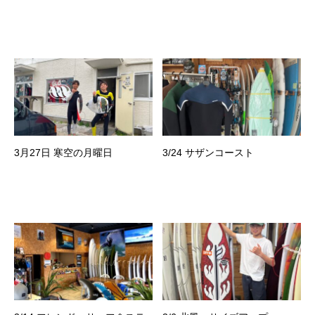
3月27日 寒空の月曜日
3/24 サザンコースト