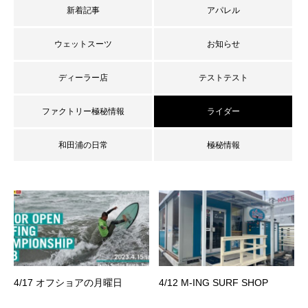
新着記事
アパレル
ウェットスーツ
お知らせ
ディーラー店
テストテスト
ファクトリー極秘情報
ライダー
和田浦の日常
極秘情報
4/17 オフショアの月曜日
4/12 M-ING SURF SHOP