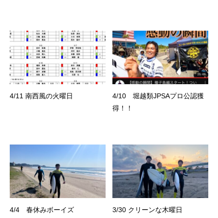
4/11 南西風の火曜日
4/10 堀越類JPSAプロ公認獲
得！！
4/4 春休みボーイズ
3/30 クリーンな木曜日