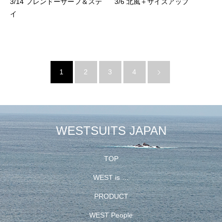
3/14 フレンドーサーフ＆ステ
3/6 北風＋サイズアップ
イ
1
2
3
4
WESTSUITS JAPAN
TOP
WEST is …
PRODUCT
WEST People