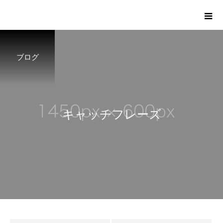
ブログ
キ
ャ
ッ
チ
フ
レ
ー
ズ