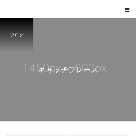
ブログ
キ
ャ
ッ
チ
フ
レ
ー
ズ