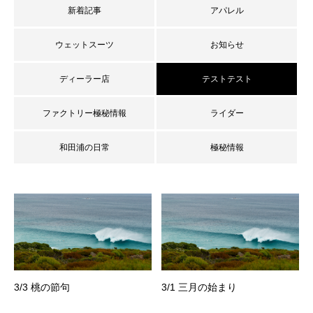
新着記事
アパレル
ウェットスーツ
お知らせ
ディーラー店
テストテスト
ファクトリー極秘情報
ライダー
和田浦の日常
極秘情報
3/3 桃の節句
3/1 三月の始まり