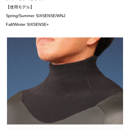
【使用モデル】
Spring/Summer SIXSENSE/WNJ
Fall/Winter SIXSENSE+