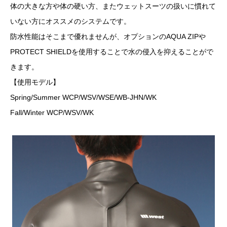
体の大きな方や体の硬い方、またウェットスーツの扱いに慣れて
いない方にオススメのシステムです。
防水性能はそこまで優れませんが、オプションのAQUA ZIPや
PROTECT SHIELDを使用することで水の侵入を抑えることがで
きます。
【使用モデル】
Spring/Summer WCP/WSV/WSE/WB-JHN/WK
Fall/Winter WCP/WSV/WK