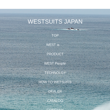
WESTSUITS JAPAN
TOP
WEST is …
PRODUCT
WEST People
TECHNOLGY
HOW TO WETSUITS
DEALER
CATALOG