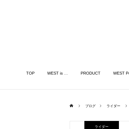
TOP
WEST is …
PRODUCT
WEST P
ブログ
ライダー
ライダー