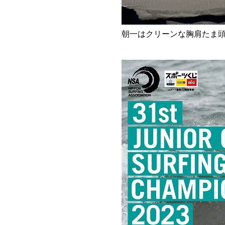
朝一はクリーンな胸肩たま