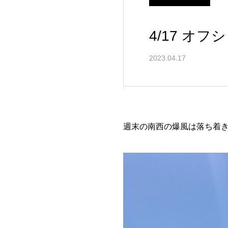
4/17 オ
2023.04.17
週末の南西の爆風は落ち着