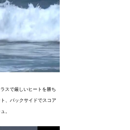
クラスで厳しいヒートを勝ち
ント、バックサイドでスコア
シュ。