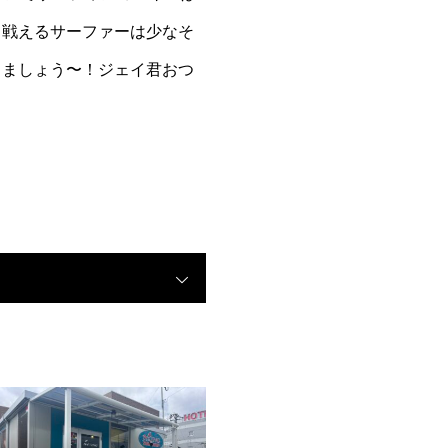
て戦えるサーファーは少なそ
りましょう〜！ジェイ君おつ