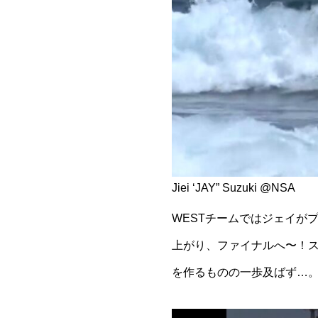
Jiei ‘JAY” Suzuki @NSA
WESTチームではジェイが
上がり、ファイナルへ〜！
を作るものの一歩及ばず…