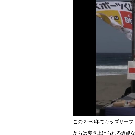
この２〜3年でキッズサー
からは突き上げられる過酷な