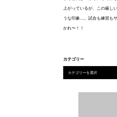
上がっているが、この厳し
うな印象…。試合も練習も
かれ〜！！
カテゴリー
カテゴリーを選択