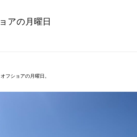
フショアの月曜日
きオフショアの月曜日。