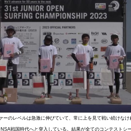
ファーのレベルは急激に伸びていて、常に上を見て戦い続けなけ
NSA戦国時代へと突入している。結果が全てのコンテストシ