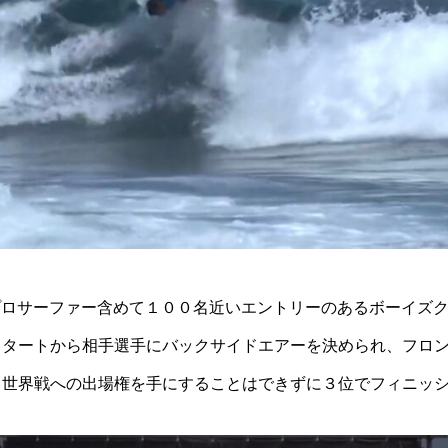
プロサーファー含めて１００名近いエントリーのあるボーイズ
スタートから相手選手にバックサイドエアーを決められ、フロ
。世界戦への出場権を手にすることはできずに３位でフィニッ