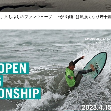
頭、久しぶりのファンウェーブ！上がり側には風強くなり若干