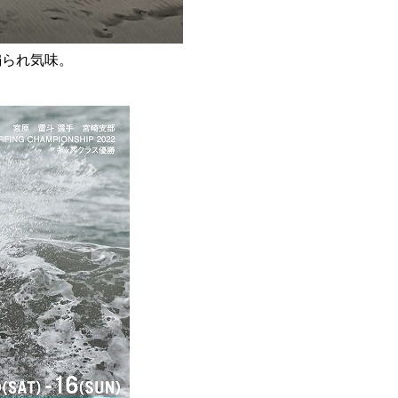
煽られ気味。