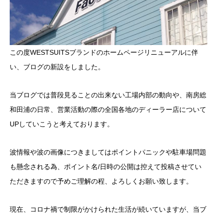
この度WESTSUITSブランドのホームページリニューアルに伴
い、ブログの新設をしました。
当ブログでは普段見ることの出来ない工場内部の動向や、南房総
和田浦の日常、営業活動の際の全国各地のディーラー店について
UPしていこうと考えております。
波情報や波の画像につきましてはポイントパニックや駐車場問題
も懸念される為、ポイント名/日時の公開は控えて投稿させてい
ただきますので予めご理解の程、よろしくお願い致します。
現在、コロナ禍で制限がかけられた生活が続いていますが、当ブ