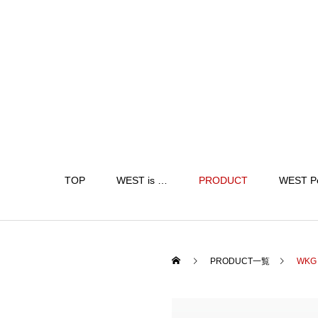
TOP
WEST is …
PRODUCT
WEST P
PRODUCT一覧
WKG