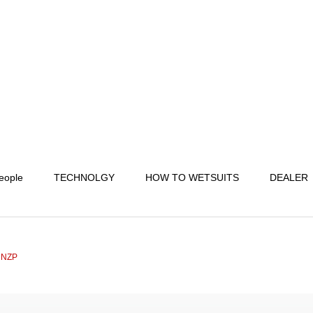
eople
TECHNOLGY
HOW TO WETSUITS
DEALER
 NZP