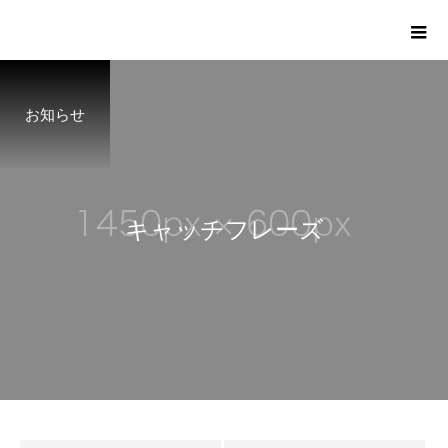
お知らせ
キ
ャ
ッ
チ
フ
レ
ー
ズ