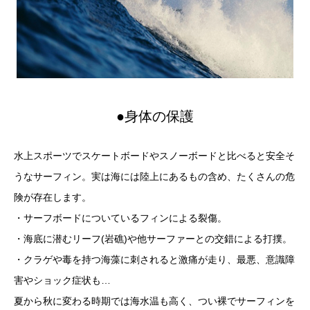
●身体の保護
水上スポーツでスケートボードやスノーボードと比べると安全そ
うなサーフィン。実は海には陸上にあるもの含め、たくさんの危
険が存在します。
・サーフボードについているフィンによる裂傷。
・海底に潜むリーフ(岩礁)や他サーファーとの交錯による打撲。
・クラゲや毒を持つ海藻に刺されると激痛が走り、最悪、意識障
害やショック症状も…
夏から秋に変わる時期では海水温も高く、つい裸でサーフィンを