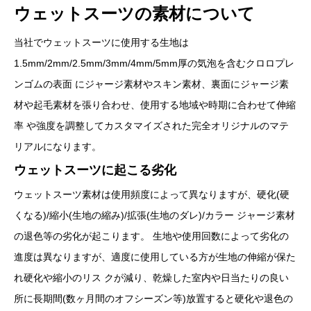
ウェットスーツの素材について
当社でウェットスーツに使用する生地は
1.5mm/2mm/2.5mm/3mm/4mm/5mm厚の気泡を含むクロロプレ
ンゴムの表面 にジャージ素材やスキン素材、裏面にジャージ素
材や起毛素材を張り合わせ、使用する地域や時期に合わせて伸縮
率 や強度を調整してカスタマイズされた完全オリジナルのマテ
リアルになります。
ウェットスーツに起こる劣化
ウェットスーツ素材は使用頻度によって異なりますが、硬化(硬
くなる)/縮小(生地の縮み)/拡張(生地のダレ)/カラー ジャージ素材
の退色等の劣化が起こります。 生地や使用回数によって劣化の
進度は異なりますが、適度に使用している方が生地の伸縮が保た
れ硬化や縮小のリス クが減り、乾燥した室内や日当たりの良い
所に長期間(数ヶ月間のオフシーズン等)放置すると硬化や退色の