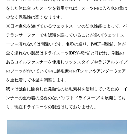
をした体に合ったスーツを着用すれば、スーツ内に入る水の量は
少なく保温性は高くなります。
※日々進化を遂げているウェットスーツの防水性能によって、ベ
テランサーファーでも認識を誤っていることが多い[ウェットス
ーツ＝濡れない]は間違いです。名称の通り、[WET=湿性]、体が
全く濡れない製品はドライスーツ[DRY=乾性]と呼ばれ、剛性の
あるコイルファスナーを使用しソックスタイプやラジアルタイプ
のブーツが付いていて中に起毛素材のTシャツやアンダーウェア
を重ね着して体温を調整します。
我々は独自に開発した発熱性の起毛素材を使用しているため、イ
ンナーの重ね着の必要のない[ソフトドライスーツ]を展開してお
り、現在ドライスーツの製造はしておりません。