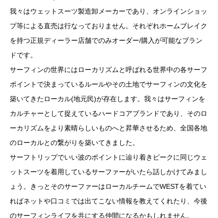
我々はウェットスーツ製造卸メーカーであり、オンラインショッ
プ等による直売は行なっておりません。それぞれホームブレイク
を持つ正規ディーラー店舗でのみオーダー/購入が可能なブラン
ドです。
サーフィンの世界にはローカリズムと呼ばれる世界中の各サーフ
ポイントで決まっているルールやその土地でサーフィンの文化を
築いてきたローカル(地元民)が存在します。我々はサーフィンを
カルチャーとして捉えているハードコアブランドであり、そのロ
ーカリズムをより素晴らしいものへと昇華させるため、全国各地
のローカルとの繋がりを築いてきました。
サーフトリップでいい波のポイントに辿り着きピークに同じウェ
ットスーツを着用しているサーファーがいたら話しかけてみまし
ょう。きっとそのサーファーはローカルチームでWESTを着てい
ればネットや口コミでは出てこない情報を教えてくれたり、今後
のサーフィンライフを共にする仲間になるかもしれません。