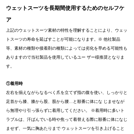
ウェットスーツを長期間使用するためのセルフケ
ア
上記のウェットスーツ素材の特性を理解することにより、ウェッ
トスーツの寿命を延ばすことが可能になります。※ 他社製品
等、素材の種類や接着剤の種類によっては劣化を早める可能性も
ありますので当社製品を使用しているユー ザー様推奨となりま
す。
①着用時
左右を揃えながらなるべく爪を立てず指の腹を使い、しっかりと
足首から膝、膝から股、股から腰…と順番に体にな じませなが
ら無理やり引っ張らずに着用してください。 ※着用時に多いト
ラブルは、汗ばんでいる時や焦って着替える際に順番に体になじ
ませず、一気に胸あたりまで ウェットスーツを引き上げること