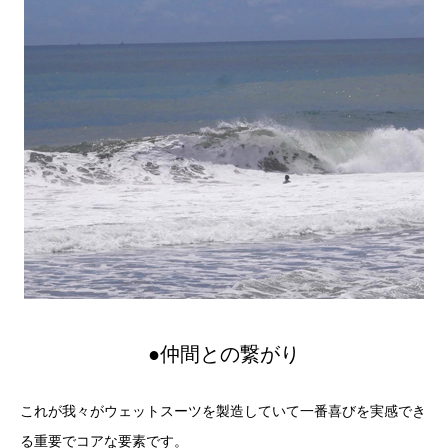
●仲間との繋がり
これが我々がウェットスーツを製造していて一番喜びを実感でき
る重要でコアな要素です。