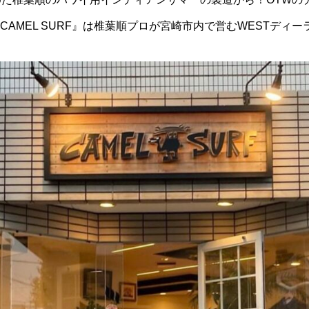
CAMEL SURF
』は椎葉順プロが宮崎市内で営むWESTディー