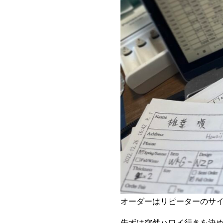
オーダーはリピーターのサイ
先ずは突然ハワイ行きを決