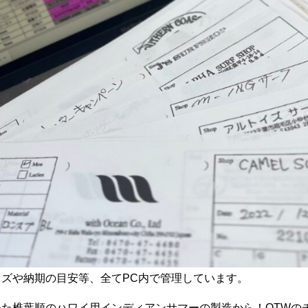
ズや納期の目安等、全てPC内で管理しています。
めた
椎葉順
のハワイ用インディアンサマーの製造から！OTWの