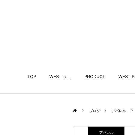
TOP
WEST is …
PRODUCT
WEST P
ブログ
アパレル
アパレル