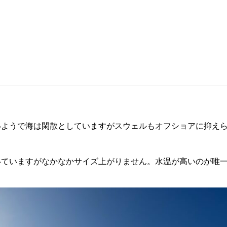
いようで海は閑散としていますがスウェルもオフショアに抑え
いていますがなかなかサイズ上がりません。水温が高いのが唯