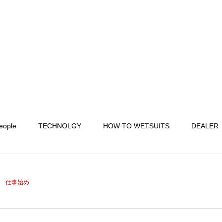
eople
TECHNOLGY
HOW TO WETSUITS
DEALER
仕事始め