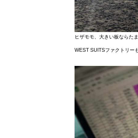
ヒザモモ、大きい板ならた
WEST SUITSファク