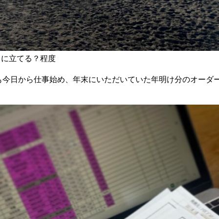
まに立てる？程度
トリーも今日から仕事始め、年末にいただいていた年明け分のオー